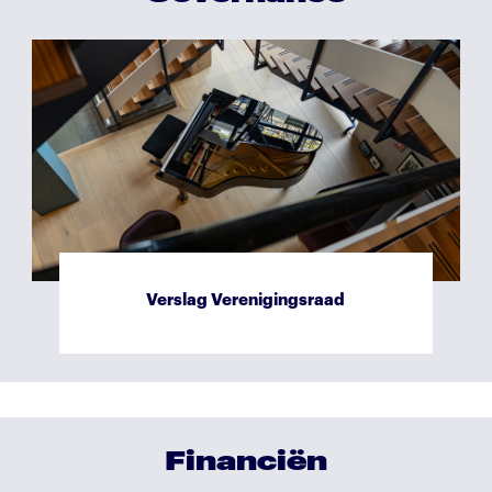
Verslag Raad van Toezicht
Verslag Verenigingsraad
Financiën